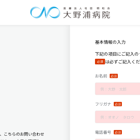
基本情報の入力
下記の項目にご記入の
は必ずご記入くだ
必須
お名前
フリガナ
電話番号
、こちらのお問い合わせ