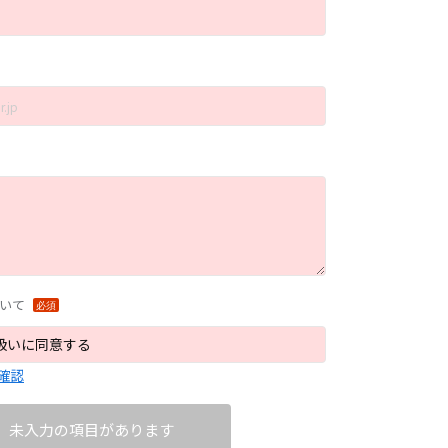
いて
扱いに同意する
確認
未入力の項目があります